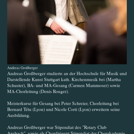
Andreas Großberger
Andreas Großberger studierte an der Hochschule für Musik und
Darstellende Kunst Stuttgart kath. Kirchenmusik bei (Martha
Schuster), BA- und MA-Gesang (Carmen Mammoser) sowie
MA-Chorleitung (Denis Rouger).
Meisterkurse für Gesang bei Peter Schreier, Chorleitung bei
Bernard Tétu (Lyon) und Nicole Corti (Lyon) erweitern seine
Ausbildung.
Andreas Großberger war Stipendiat des "Rotary Club
Ansbach", sowie als Chordirigent Stipendiat der Chorakademie