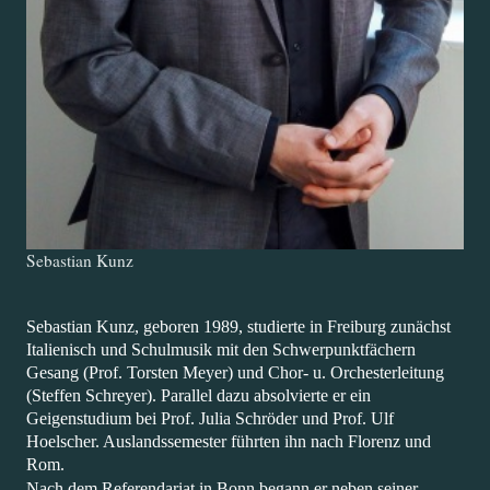
Sebastian Kunz
Sebastian Kunz, geboren 1989, studierte in Freiburg zunächst
Italienisch und Schulmusik mit den Schwerpunktfächern
Gesang (Prof. Torsten Meyer) und Chor- u. Orchesterleitung
(Steffen Schreyer). Parallel dazu absolvierte er ein
Geigenstudium bei Prof. Julia Schröder und Prof. Ulf
Hoelscher. Auslandssemester führten ihn nach Florenz und
Rom.
Nach dem Referendariat in Bonn begann er neben seiner