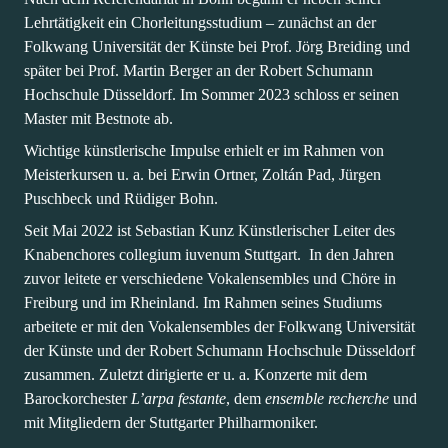
Lehrtätigkeit ein Chorleitungsstudium – zunächst an der
Folkwang Universität der Künste bei Prof. Jörg Breiding und
später bei Prof. Martin Berger an der Robert Schumann
Hochschule Düsseldorf. Im Sommer 2023 schloss er seinen
Master mit Bestnote ab.
Wichtige künstlerische Impulse erhielt er im Rahmen von
Meisterkursen u. a. bei Erwin Ortner, Zoltán Pad, Jürgen
Puschbeck und Rüdiger Bohn.
Seit Mai 2022 ist Sebastian Kunz Künstlerischer Leiter des
Knabenchores collegium iuvenum Stuttgart. In den Jahren
zuvor leitete er verschiedene Vokalensembles und Chöre in
Freiburg und im Rheinland. Im Rahmen seines Studiums
arbeitete er mit den Vokalensembles der Folkwang Universität
der Künste und der Robert Schumann Hochschule Düsseldorf
zusammen. Zuletzt dirigierte er u. a. Konzerte mit dem
Barockorchester
L’arpa festante
, dem
ensemble recherche
und
mit Mitgliedern der Stuttgarter Philharmoniker.