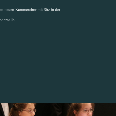
en neuen Kammerchor mit Sitz in der
ederhalle.
t